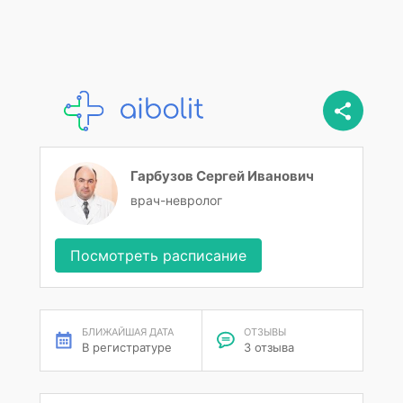
Гарбузов Сергей Иванович
врач-невролог
Посмотреть расписание
БЛИЖАЙШАЯ ДАТА
ОТЗЫВЫ
В регистратуре
3 отзыва