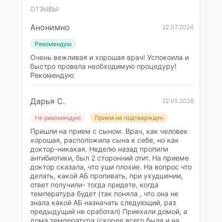
ОТЗЫВЫ:
Анонимно
22.07.2024
Рекомендую
Очень вежливая и хорошая врач! Успокоила и
быстро провела необходимую процедуру!
Рекомендую
Дарья С.
22.05.2026
Не рекомендую
Прием не подтвержден
Пришли на прием с сыном. Врач, как человек
хорошая, расположила сына к себе, но как
доктор-никакая. Неделю назад пропили
антибиотики, был 2 сторонний отит. На приеме
доктор сказала, что уши плохие. На вопрос что
делать, какой АБ пропивать, при ухудшении,
ответ получили- тогда придете, когда
температура будет (так поняла , что она не
знала какой АБ назначать следующий, раз
предыдущий не сработал) Приехали домой, а
дома температура (скорее всего была и на