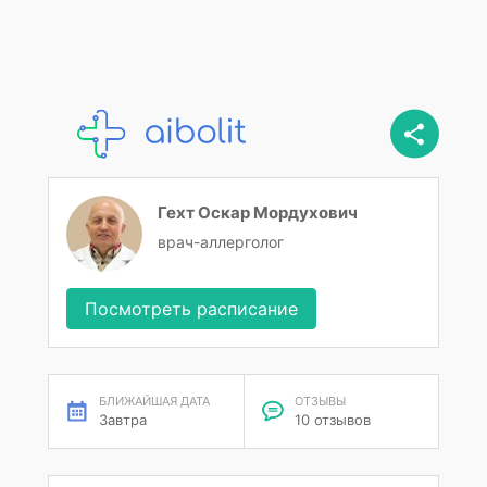
Гехт Оскар Мордухович
врач-аллерголог
Посмотреть расписание
БЛИЖАЙШАЯ ДАТА
ОТЗЫВЫ
Завтра
10 отзывов