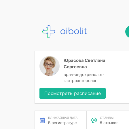
Юрасова Светлана
Сергеевна
врач-эндокринолог-
гастроэнтеролог
Посмотреть расписание
БЛИЖАЙШАЯ ДАТА
ОТЗЫВЫ
В регистратуре
5 отзывов