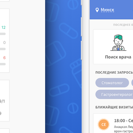
12
0
6
9/1
9