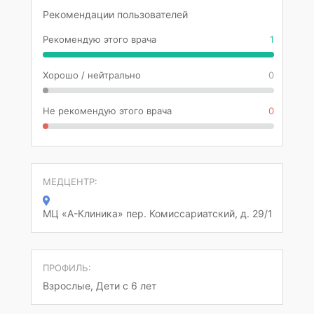
Рекомендации пользователей
Рекомендую этого врача
1
Хорошо / нейтрально
0
Не рекомендую этого врача
0
МЕДЦЕНТР:
МЦ «А-Клиника» пер. Комиссариатский, д. 29/1
ПРОФИЛЬ:
Взрослые, Дети с 6 лет