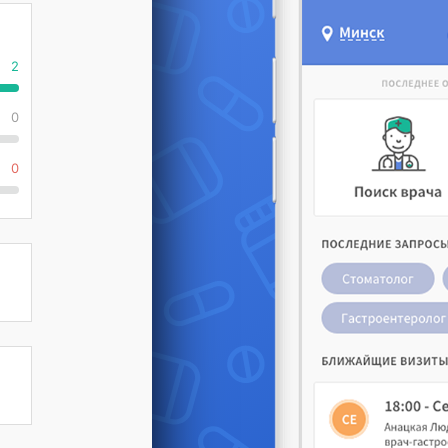
2
0
0