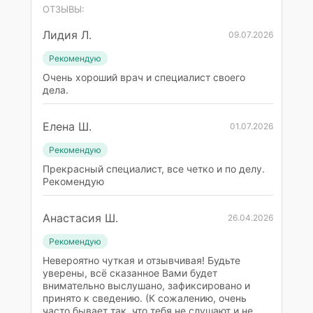
ОТЗЫВЫ:
Лидия Л.
09.07.2026
Рекомендую
Очень хороший врач и специалист своего
дела.
Елена Ш.
01.07.2026
Рекомендую
Прекрасный специалист, все четко и по делу.
Рекомендую
Анастасия Ш.
26.04.2026
Рекомендую
Невероятно чуткая и отзывчивая! Будьте
уверены, всё сказанное Вами будет
внимательно выслушано, зафиксировано и
принято к сведению. (К сожалению, очень
часто бывает так, что тебя не слушают и не