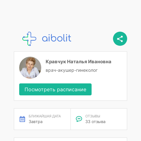
Кравчук Наталья Ивановна
врач-акушер-гинеколог
Посмотреть расписание
БЛИЖАЙШАЯ ДАТА
ОТЗЫВЫ
Завтра
33 отзыва