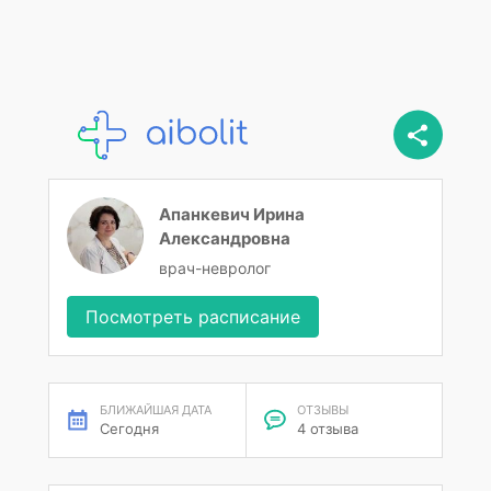
Апанкевич Ирина
Александровна
врач-невролог
Посмотреть расписание
БЛИЖАЙШАЯ ДАТА
ОТЗЫВЫ
Сегодня
4 отзыва