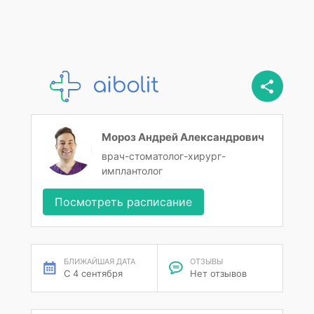
Мороз Андрей Александрович
врач-стоматолог-хирург-
имплантолог
Посмотреть расписание
БЛИЖАЙШАЯ ДАТА
ОТЗЫВЫ
С 4 сентября
Нет отзывов