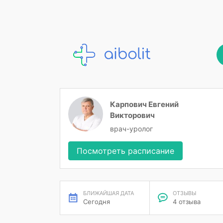
Карпович Евгений
Викторович
врач-уролог
Посмотреть расписание
БЛИЖАЙШАЯ ДАТА
ОТЗЫВЫ
Сегодня
4 отзыва