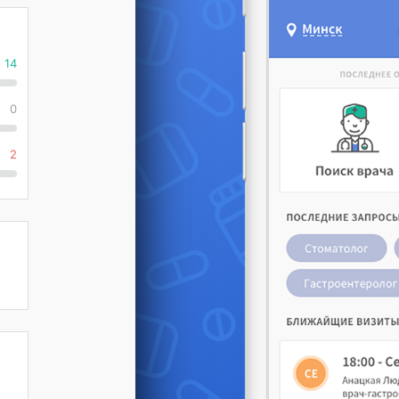
14
0
2