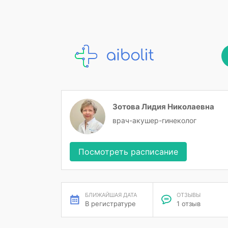
Зотова Лидия Николаевна
врач-акушер-гинеколог
Посмотреть расписание
БЛИЖАЙШАЯ ДАТА
ОТЗЫВЫ
В регистратуре
1 отзыв