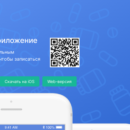
риложение
ильным
 чтобы записаться
Скачать на iOS
Web-версия