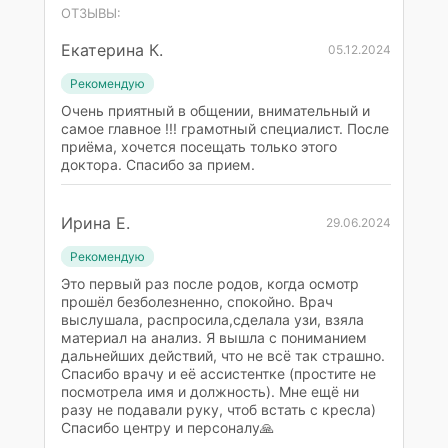
ОТЗЫВЫ:
Екатерина К.
05.12.2024
Рекомендую
Очень приятный в общении, внимательный и
самое главное !!! грамотный специалист. После
приёма, хочется посещать только этого
доктора. Спасибо за прием.
Ирина Е.
29.06.2024
Рекомендую
Это первый раз после родов, когда осмотр
прошёл безболезненно, спокойно. Врач
выслушала, распросила,сделала узи, взяла
материал на анализ. Я вышла с пониманием
дальнейших действий, что не всё так страшно.
Спасибо врачу и её ассистентке (простите не
посмотрела имя и должность). Мне ещё ни
разу не подавали руку, чтоб встать с кресла)
Спасибо центру и персоналу🙏