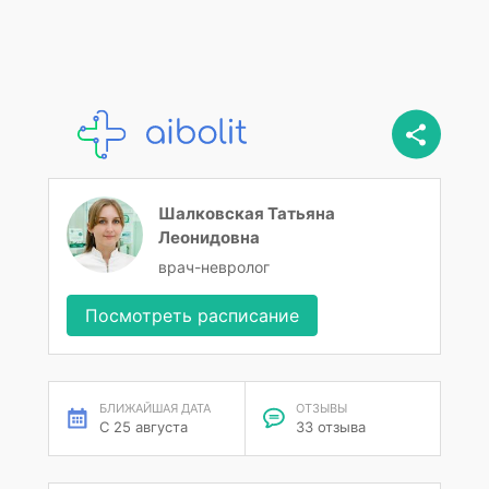
Шалковская Татьяна
Леонидовна
врач-невролог
Посмотреть расписание
БЛИЖАЙШАЯ ДАТА
ОТЗЫВЫ
С 25 августа
33 отзыва