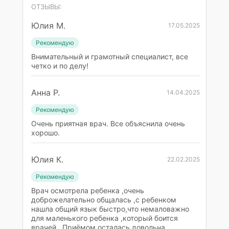
ОТЗЫВЫ:
Юлия М.
17.05.2025
Рекомендую
Внимательный и грамотный специалист, все
четко и по делу!
Анна Р.
14.04.2025
Рекомендую
Очень приятная врач. Все объяснила очень
хорошо.
Юлия К.
22.02.2025
Рекомендую
Врач осмотрела ребенка ,очень
доброжелательно общалась ,с ребенком
нашла общий язык быстро,что немаловажно
для маленького ребенка ,который боится
врачей . Приёмом осталась довольна