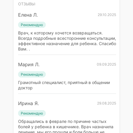
ОТЗЫВЫ:
Елена Л.
29.10.2025
Рекомендую
Врач, к которому хочется возвращаться.
Всегда подробные всесторонние консультации,
эффективное назначение для ребенка. Спасибо
Вам. .
Мария Л.
09.09.2025
Рекомендую
Грамотный специалист, приятный в общении
доктор
Ирина Я.
29.08.2025
Рекомендую
Обращались в феврале по причине частых
болей у ребенка в кишечнике. Врач назначила
лечение, мы его прошли и боли больше не