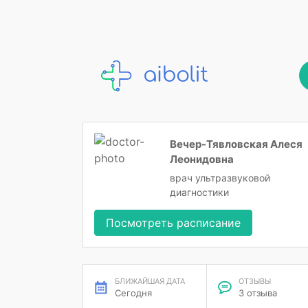
Вечер-Тявловская Алеся
Леонидовна
врач ультразвуковой
диагностики
Посмотреть расписание
БЛИЖАЙШАЯ ДАТА
ОТЗЫВЫ
Сегодня
3 отзыва