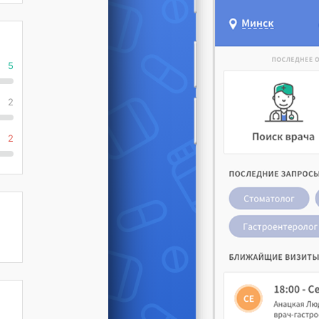
5
2
2