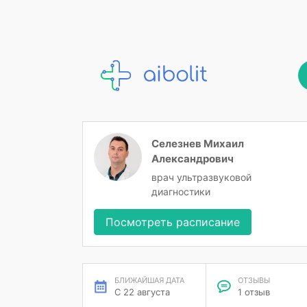
Селезнев Михаил
Александрович
врач ультразвуковой
диагностики
Посмотреть расписание
БЛИЖАЙШАЯ ДАТА
ОТЗЫВЫ
С 22 августа
1 отзыв