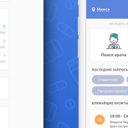
5
0
1