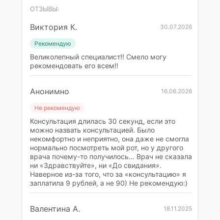
ОТЗЫВЫ:
Виктория К.
30.07.2026
Рекомендую
Великолепный специалист!! Смело могу
рекомендовать его всем!!
Анонимно
16.06.2026
Не рекомендую
Консультация длилась 30 секунд, если это
можно назвать консультацией. Было
некомфортно и неприятно, она даже не смогла
нормально посмотреть мой рот, но у другого
врача почему-то получилось… Врач не сказала
ни «Здравствуйте», ни «До свидания».
Наверное из-за того, что за «консультацию» я
заплатила 9 рублей, а не 90) Не рекомендую:)
Валентина А.
18.11.2025