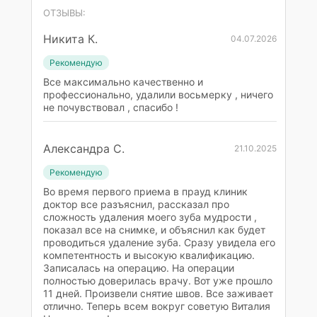
ОТЗЫВЫ:
Никита К.
04.07.2026
Рекомендую
Все максимально качественно и
профессионально, удалили восьмерку , ничего
не почувствовал , спасибо !
Александра С.
21.10.2025
Рекомендую
Во время первого приема в прауд клиник
доктор все разъяснил, рассказал про
сложность удаления моего зуба мудрости ,
показал все на снимке, и объяснил как будет
проводиться удаление зуба. Сразу увидела его
компетентность и высокую квалификацию.
Записалась на операцию. На операции
полностью доверилась врачу. Вот уже прошло
11 дней. Произвели снятие швов. Все заживает
отлично. Теперь всем вокруг советую Виталия