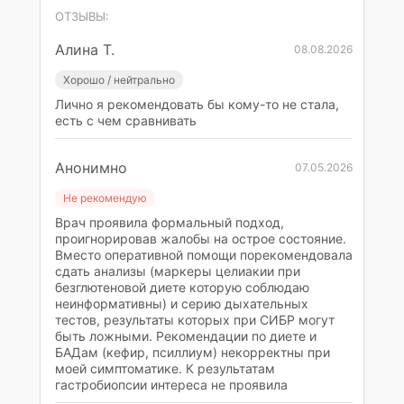
ОТЗЫВЫ:
Алина Т.
08.08.2026
Хорошо / нейтрально
Лично я рекомендовать бы кому-то не стала,
есть с чем сравнивать
Анонимно
07.05.2026
Не рекомендую
Врач проявила формальный подход,
проигнорировав жалобы на острое состояние.
Вместо оперативной помощи порекомендовала
сдать анализы (маркеры целиакии при
безглютеновой диете которую соблюдаю
неинформативны) и серию дыхательных
тестов, результаты которых при СИБР могут
быть ложными. Рекомендации по диете и
БАДам (кефир, псиллиум) некорректны при
моей симптоматике. К результатам
гастробиопсии интереса не проявила