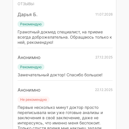
ОТЗЫВЫ:
Дарья Б.
11.07.2026
Рекомендую
Грамотный докмед специалист, на приеме
всегда доброжелательна. Обращаюсь только к
ней, рекомендую!
Анонимно
27.12.2025
Рекомендую
Замечательный доктор! Спасибо большое!
Анонимно
22.12.2025
Не рекомендую
Первые несколько минут доктор просто
переписывала мои уже готовые анализы и
заключения в своё заключение, даже не
интересуясь, что именно меня беспокоит.
Только спустя время мне наконец задали