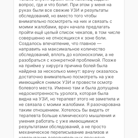
вопрос, где и что болит. При этом у меня на
руках были все свежие УЗИ и результаты
обследований, но вместо того чтобы
внимательно посмотреть на них и связать с
моими жалобами, врач начала предлагать
пройти ещё целый список чекапов, в том числе
совершенно не относящихся к зоне боли.
Создалось впечатление, что главное —
направить на максимальное количество
обследований, вплоть до колоноскопии, а не
разобраться с конкретной проблемой. Позже
на приёме у хирурга причина болей была
найдена за несколько минут: врачу оказалось
достаточно внимательно посмотреть на уже
имеющийся снимок УЗИ и провести осмотр
болевого места. Именно там и была допущена
недосмотренность уролога, которая была
видна на УЗИ, но терапевт этого не заметила и
не связала с моими жалобами. Я разочарована
таким отношением. Хотелось бы видеть от
терапевта больше клинического мышления и
умения работать с уже имеющимися
результатами обследований, а не просто
механическое переписывание анализов и
навязывание дополнительных процедур.