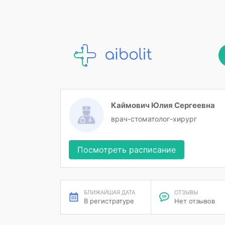
Каймович Юлия Сергеевна
врач-стоматолог-хирург
Посмотреть расписание
БЛИЖАЙШАЯ ДАТА
ОТЗЫВЫ
В регистратуре
Нет отзывов