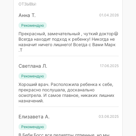
ОТЗЫВЫ:
Анна Т.
01.04.2026
Рекомендую
Прекрасный, замечательный , чуткий доктор😃
Всегда находит подход к ребенку! Никогда не
назначит ничего лишнего! Всегда с Вами Марк
.Т
Светлана Л.
17.06.2025
Рекомендую
Хороший врач. Расположила ребенка к себе,
прекрасно послушала, досканально
осмотрела. И самое главное, никаких лишних
назначений.
Елизавета А.
03.06.2025
Рекомендую
В Беби Босс все педиатры отличные, но мы