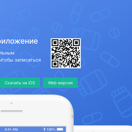
риложение
ильным
 чтобы записаться
Скачать на iOS
Web-версия