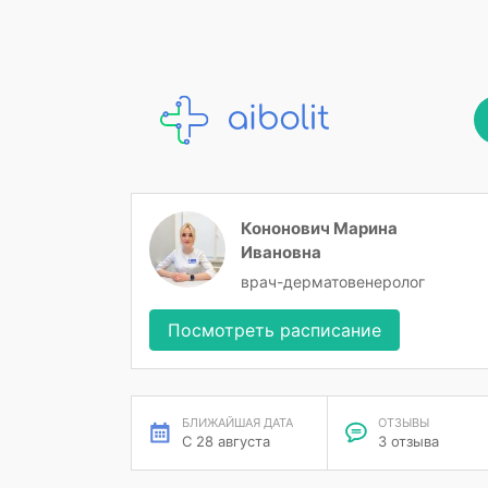
Кононович Марина
Ивановна
врач-дерматовенеролог
Посмотреть расписание
БЛИЖАЙШАЯ ДАТА
ОТЗЫВЫ
С 28 августа
3 отзыва