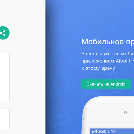
Мобильное п
Воспользуйтесь моб
приложением Aibolit,
к этому врачу
Скачать на Android