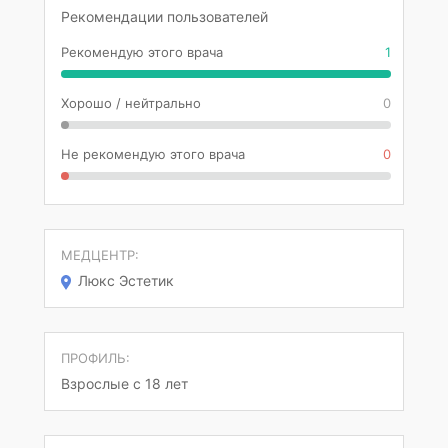
Рекомендации пользователей
Рекомендую этого врача
1
Хорошо / нейтрально
0
Не рекомендую этого врача
0
МЕДЦЕНТР:
Люкс Эстетик
ПРОФИЛЬ:
Взрослые с 18 лет