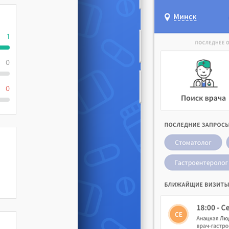
1
0
0