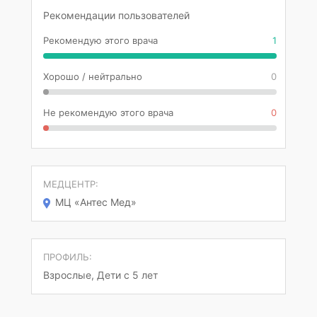
Рекомендации пользователей
Рекомендую этого врача
1
Хорошо / нейтрально
0
Не рекомендую этого врача
0
МЕДЦЕНТР:
МЦ «Антес Мед»
ПРОФИЛЬ:
Взрослые, Дети с 5 лет