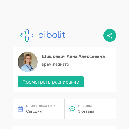
Шишкевич Анна Алексеевна
врач-педиатр
Посмотреть расписание
БЛИЖАЙШАЯ ДАТА
ОТЗЫВЫ
Сегодня
3 отзыва