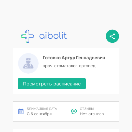
Готовко Артур Геннадьевич
врач-стоматолог-ортопед
Посмотреть расписание
БЛИЖАЙШАЯ ДАТА
ОТЗЫВЫ
С 6 сентября
Нет отзывов