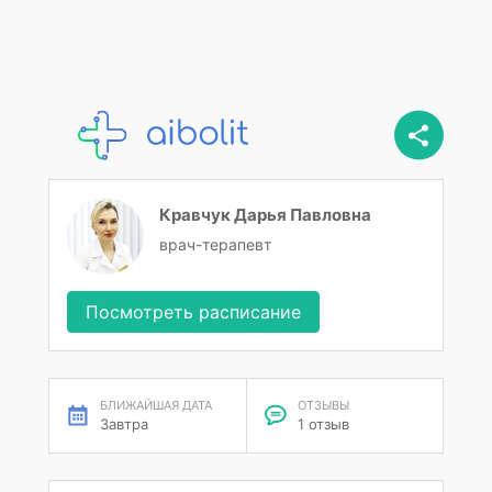
Кравчук Дарья Павловна
врач-терапевт
Посмотреть расписание
БЛИЖАЙШАЯ ДАТА
ОТЗЫВЫ
Завтра
1 отзыв