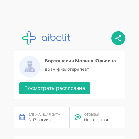
Бартошевич Марина Юрьевна
врач-физиотерапевт
Посмотреть расписание
БЛИЖАЙШАЯ ДАТА
ОТЗЫВЫ
С 17 августа
Нет отзывов