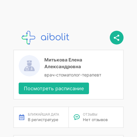
Митькова Елена
Александровна
врач-стоматолог-терапевт
Посмотреть расписание
БЛИЖАЙШАЯ ДАТА
ОТЗЫВЫ
В регистратуре
Нет отзывов