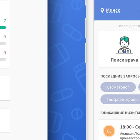
7
0
0