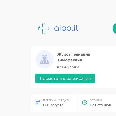
Журов Геннадий
Тимофеевич
врач-уролог
Посмотреть расписание
БЛИЖАЙШАЯ ДАТА
ОТЗЫВЫ
С 11 августа
Нет отзывов