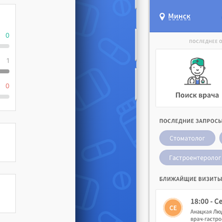
0
1
0