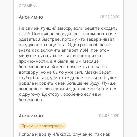
ОТЗЫВЫ:
Анонимно
25.07.2020
Не самый лучший выбор, если решите сходить
к ней. Постоянно опаздывает, потом подгоняет
одеваться быстрее, потому что задерживает
следующего пациента. Один раз вообще не
знала как включить аппарат УЗИ, при этом
минут пять он у меня так и проторчал в
промежности, а я была на 6м месяце
беременности. Хотела поменять врача по
договору, но не было уже сил. Мазки берет
грубо, больно, узи тоже делает больно. Я уже
родила и ходить к ней больше не буду. Лучше
поберечь свои нервы и здоровье и обратиться
к другому Доктору , особенно если вы
беременна.
Анонимно
04.08.2020
Прием не подтвержден
Попала к врачу 4/8/2020 случайно, так как