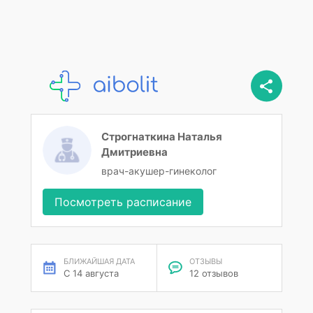
Строгнаткина Наталья
Дмитриевна
врач-акушер-гинеколог
Посмотреть расписание
БЛИЖАЙШАЯ ДАТА
ОТЗЫВЫ
С 14 августа
12 отзывов