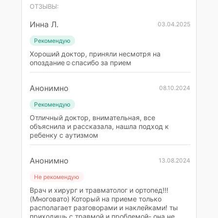
ОТЗЫВЫ:
Инна Л.
03.04.2025
Рекомендую
Хороший доктор, приняли несмотря на
опоздание☺️спасибо за прием
Анонимно
08.10.2024
Рекомендую
Отличный доктор, внимательная, все
объяснила и рассказала, нашла подход к
ребенку с аутизмом
Анонимно
13.08.2024
Не рекомендую
Врач и хирург и травматолог и ортопед!!!
(Многовато) Который на приеме только
располагает разговорами и наклейками! ты
приходишь с травмой и проблемой- она не