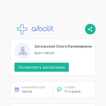
Загальская Ольга Казимировна
врач-хирург
Посмотреть расписание
БЛИЖАЙШАЯ ДАТА
ОТЗЫВЫ
Завтра
17 отзывов