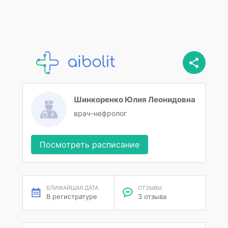
Шинкоренко Юлия Леонидовна
врач-нефролог
Посмотреть расписание
БЛИЖАЙШАЯ ДАТА
ОТЗЫВЫ
В регистратуре
3 отзыва