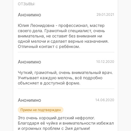
ОТЗЫВЫ:
Анонимно
29.01.2021
Юлия Леонидовна - профессионал, мастер
своего дела. Грамотный специалист, очень
внимательна, не оставит без внимания ни
одной мелочи и сделает верные назначения.
Отличный контакт с ребёнком.
Анонимно
10.12.2020
Чуткий, грамотный, очень внимательный врач.
Учитывает каждую мелочь, всё подробно
объясняет в доступной форме.
Анонимно
14.06.2020
Прием не подтвержден
Это очень хороший детский нефролог.
Благодаря её чуйке и внимательности избежал
и огромных проблем с 2мя детьми!