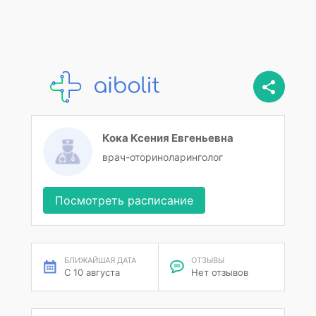
Кока Ксения Евгеньевна
врач-оториноларинголог
Посмотреть расписание
БЛИЖАЙШАЯ ДАТА
ОТЗЫВЫ
С 10 августа
Нет отзывов