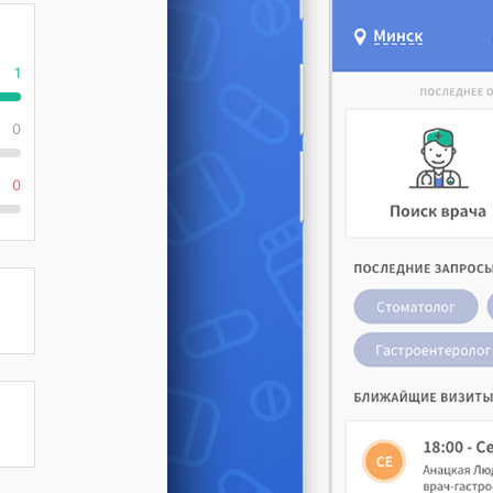
1
0
0