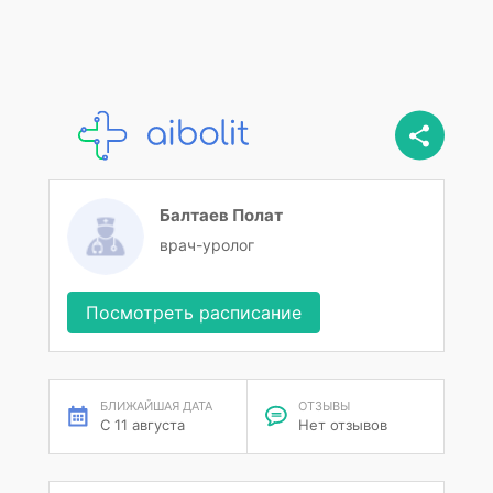
Балтаев Полат
врач-уролог
Посмотреть расписание
БЛИЖАЙШАЯ ДАТА
ОТЗЫВЫ
С 11 августа
Нет отзывов