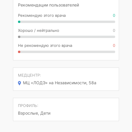
Рекомендации пользователей
Рекомендую этого врача
0
Хорошо / нейтрально
0
Не рекомендую этого врача
0
МЕДЦЕНТР:
МЦ «ЛОДЭ» на Независимости, 58а
ПРОФИЛЬ:
Взрослые, Дети