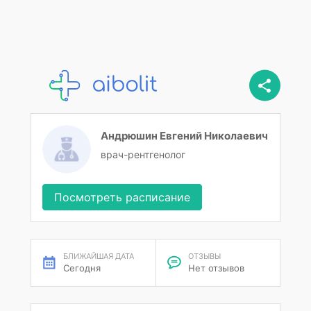
Андрюшин Евгений Николаевич
врач-рентгенолог
Посмотреть расписание
БЛИЖАЙШАЯ ДАТА
ОТЗЫВЫ
Сегодня
Нет отзывов