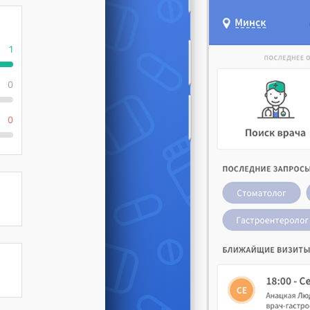
1
0
0