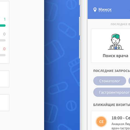
1
0
0