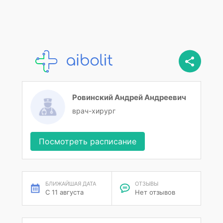
Ровинский Андрей Андреевич
врач-хирург
Посмотреть расписание
БЛИЖАЙШАЯ ДАТА
ОТЗЫВЫ
С 11 августа
Нет отзывов