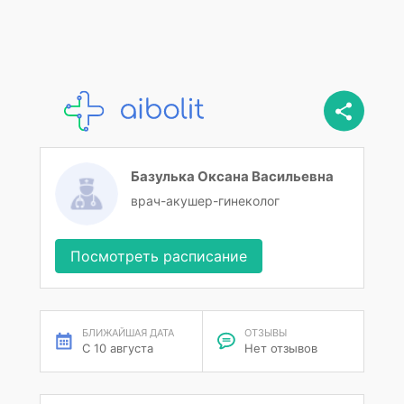
Базулька Оксана Васильевна
врач-акушер-гинеколог
Посмотреть расписание
БЛИЖАЙШАЯ ДАТА
ОТЗЫВЫ
С 10 августа
Нет отзывов