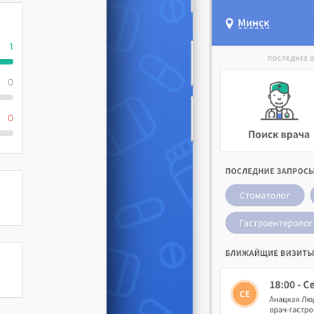
1
0
0