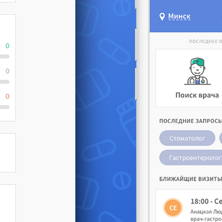
0
0
0